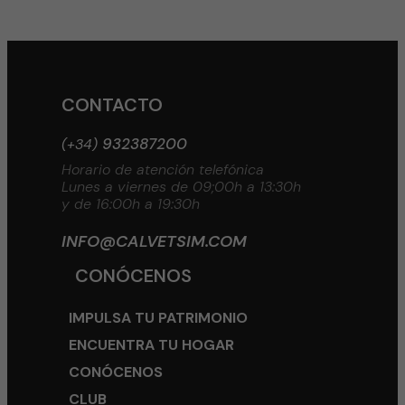
CONTACTO
932387200
(+34)
Horario de atención telefónica
Lunes a viernes de 09;00h a 13:30h
y de 16:00h a 19:30h
INFO@CALVETSIM.COM
CONÓCENOS
IMPULSA TU PATRIMONIO
ENCUENTRA TU HOGAR
CONÓCENOS
CLUB