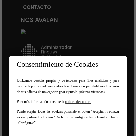
CONTACTO
NOS AVALAN
Consentimiento de Cookies
Utilizamos cookies propias y de terceros para fines analíticos y para
SÍGUENOS EN REDES
mostrarle publicidad personalizada en base a un perfil elaborado a partir
de sus hábitos de navegación (por ejemplo, páginas visitadas).
Para más información consulte la
política de cookies
.
Puede aceptar todas las cookies pulsando el botón "Aceptar", rechazar
su uso pulsando el botón "Rechazar" y configurarlas pulsando el botón
"Configurar".