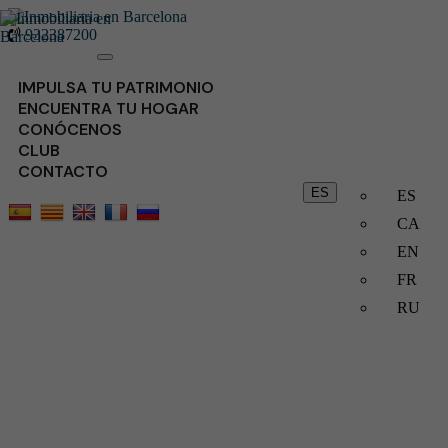
932387200
Toggle
navigation
IMPULSA TU PATRIMONIO
ENCUENTRA TU HOGAR
CONÓCENOS
CLUB
CONTACTO
ES
ES
CA
EN
FR
RU